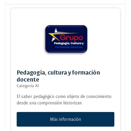
Pedagogía, cultura y formación
docente
Categoría A1
El saber pedagógico como objeto de conocimiento
desde una comprensión historizan
Más información