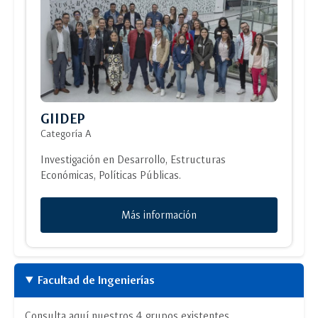
GIIDEP
Categoría A
Investigación en Desarrollo, Estructuras
Económicas, Políticas Públicas.
Más información
Facultad de Ingenierías
Consulta aquí nuestros 4 grupos existentes